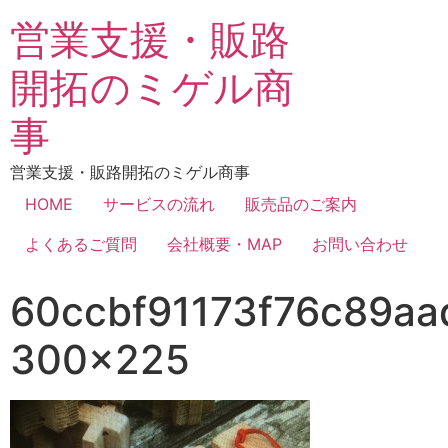
営業支援・販路
開拓のミゲル商
事
営業支援・販路開拓のミゲル商事
HOME
サービスの流れ
販売品のご案内
よくあるご質問
会社概要・MAP
お問い合わせ
60ccbf91173f76c89aa
300×225